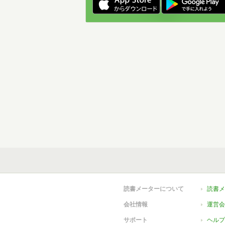
読書メーターについて
読書メ
会社情報
運営会
サポート
ヘルプ