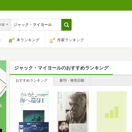
n和書
は
本ランキング
作家ランキング
ジャック・マイヨール
のおすすめランキング
おすすめランキング
新刊・発売日順
版
、