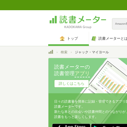
Amazo
トップ
読書メーターと
トップ
検索
ジャック・マイヨール
読書メーターの
読書管理
アプリ
詳しくはこちら
日々の読書量を簡単に記録・管理できるアプリ
読書メーターです。
新たな本との出会いや読書仲間とのつながりが
読書をもっと楽しくします。