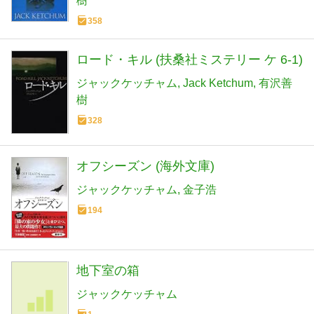
樹
358
ロード・キル (扶桑社ミステリー ケ 6-1)
ジャックケッチャム
Jack Ketchum
有沢善
樹
328
オフシーズン (海外文庫)
ジャックケッチャム
金子浩
194
地下室の箱
ジャックケッチャム