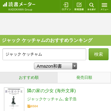
ログイン
新規登録
本を探
ジャック ケッチャムのおすすめランキング
検索
おすすめ順
発売日順
隣の家の少女 (海外文庫)
ジャックケッチャム
金子浩
6504