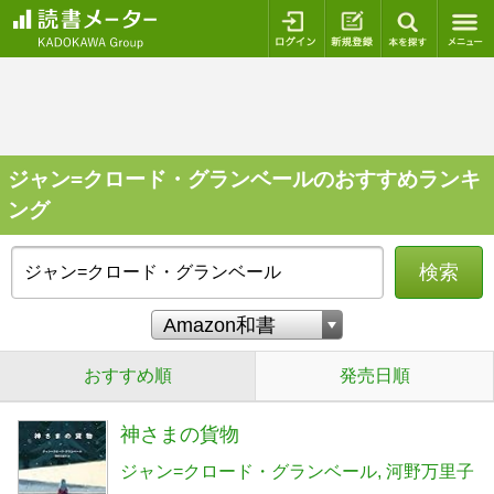
ログイン
新規登録
本を探
ジャン=クロード・グランベールのおすすめランキ
ング
検索
おすすめ順
発売日順
神さまの貨物
ジャン=クロード・グランベール
河野万里子