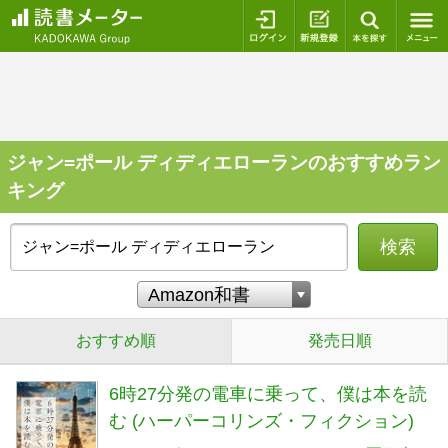
ログイン
新規登録
本を探
ジャン=ポール ディディエローランのおすすめラン
キング
検索
おすすめ順
発売日順
6時27分発の電車に乗って、僕は本を読
む (ハーパーコリンズ・フィクション)