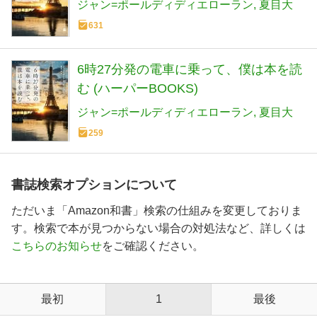
ジャン=ポールディディエローラン
夏目大
631
6時27分発の電車に乗って、僕は本を読
む (ハーパーBOOKS)
ジャン=ポールディディエローラン
夏目大
259
書誌検索オプションについて
ただいま「Amazon和書」検索の仕組みを変更しておりま
す。検索で本が見つからない場合の対処法など、詳しくは
こちらのお知らせ
をご確認ください。
最初
1
最後