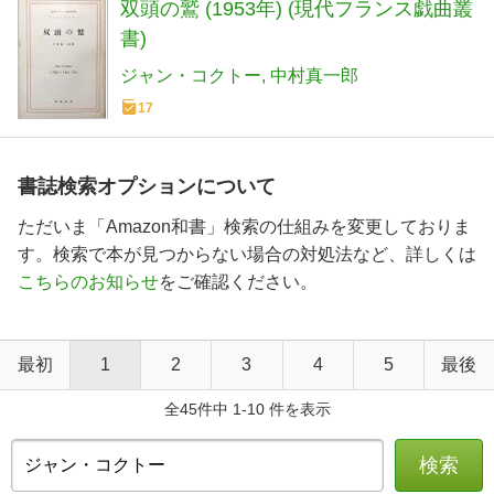
双頭の鷲 (1953年) (現代フランス戯曲叢
書)
ジャン・コクトー
中村真一郎
17
書誌検索オプションについて
ただいま「Amazon和書」検索の仕組みを変更しておりま
す。検索で本が見つからない場合の対処法など、詳しくは
こちらのお知らせ
をご確認ください。
最初
1
2
3
4
5
最後
全45件中 1-10 件を表示
検索