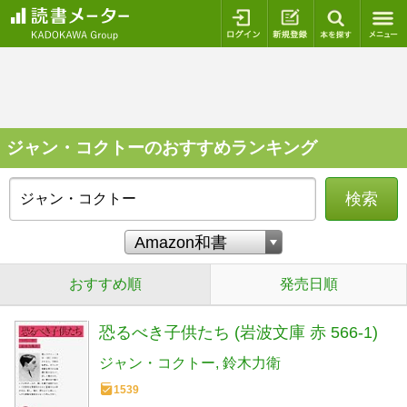
ログイン
新規登録
本を探
ジャン・コクトーのおすすめランキング
検索
おすすめ順
発売日順
恐るべき子供たち (岩波文庫 赤 566-1)
ジャン・コクトー
鈴木力衛
1539