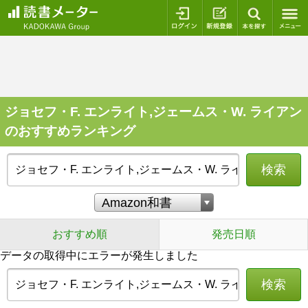
ログイン
新規登録
本を探
ジョセフ・F. エンライト,ジェームス・W. ライアン
のおすすめランキング
検索
おすすめ順
発売日順
データの取得中にエラーが発生しました
検索