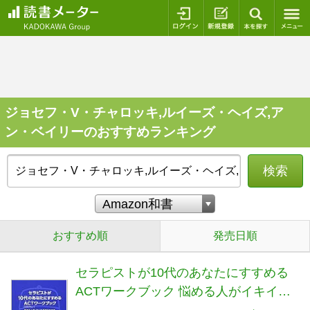
ログイン
新規登録
本を探
ジョセフ・V・チャロッキ,ルイーズ・ヘイズ,ア
ン・ベイリーのおすすめランキング
検索
おすすめ順
発売日順
セラピストが10代のあなたにすすめる
ACTワークブック 悩める人がイキイキ