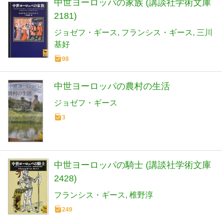
中世ヨーロッパの家族 (講談社学術文庫
2181)
ジョゼフ・ギース
フランシス・ギース
三川
基好
98
中世ヨーロッパの農村の生活
ジョゼフ・ギース
3
中世ヨーロッパの騎士 (講談社学術文庫
2428)
フランシス・ギース
椎野淳
249