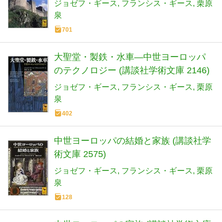
ジョゼフ・ギース
フランシス・ギース
栗原
泉
701
大聖堂・製鉄・水車―中世ヨーロッパ
のテクノロジー (講談社学術文庫 2146)
ジョゼフ・ギース
フランシス・ギース
栗原
泉
402
中世ヨーロッパの結婚と家族 (講談社学
術文庫 2575)
ジョゼフ・ギース
フランシス・ギース
栗原
泉
128