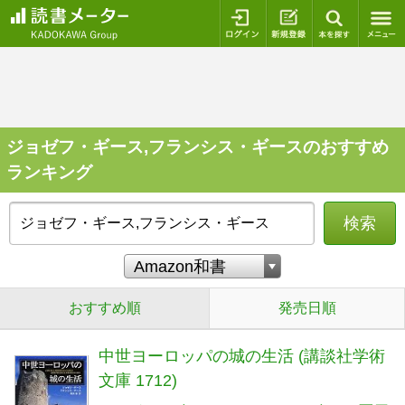
ログイン
新規登録
本を探
ジョゼフ・ギース,フランシス・ギースのおすすめ
ランキング
検索
おすすめ順
発売日順
中世ヨーロッパの城の生活 (講談社学術
文庫 1712)