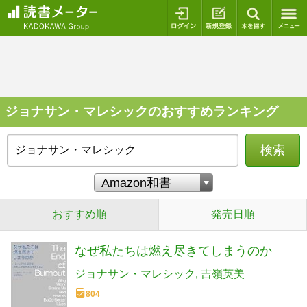
ログイン
新規登録
本を探
ジョナサン・マレシックのおすすめランキング
検索
おすすめ順
発売日順
なぜ私たちは燃え尽きてしまうのか
ジョナサン・マレシック
吉嶺英美
804