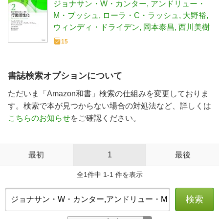
ジョナサン・W・カンター
アンドリュー・
M・ブッシュ
ローラ・C・ラッシュ
大野裕
ウィンディ・ドライデン
岡本泰昌
西川美樹
15
書誌検索オプションについて
ただいま「Amazon和書」検索の仕組みを変更しておりま
す。検索で本が見つからない場合の対処法など、詳しくは
こちらのお知らせ
をご確認ください。
最初
1
最後
全1件中 1-1 件を表示
検索