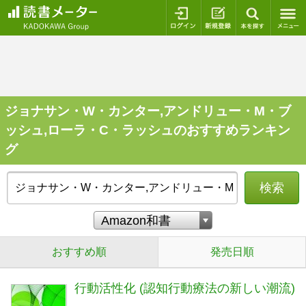
ログイン
新規登録
本を探
ジョナサン・W・カンター,アンドリュー・M・ブ
ッシュ,ローラ・C・ラッシュのおすすめランキン
グ
検索
おすすめ順
発売日順
行動活性化 (認知行動療法の新しい潮流)