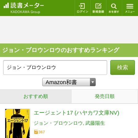
ログイン
新規登録
本を探
ジョン・ブロウンロウのおすすめランキング
検索
おすすめ順
発売日順
エージェント17 (ハヤカワ文庫NV)
ジョン・ブロウンロウ
武藤陽生
367