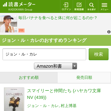
ログイン
新規登録
本を探
ジョン・ル・カレのおすすめランキング
検索
おすすめ順
発売日順
スマイリーと仲間たち (ハヤカワ文庫
NV (439))
ジョン・ル・カレ
村上博基