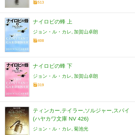
513
ナイロビの蜂 上
ジョン・ル・カレ
加賀山卓朗
408
ナイロビの蜂 下
ジョン・ル・カレ
加賀山卓朗
319
ティンカー,テイラー,ソルジャー,スパイ
(ハヤカワ文庫 NV 426)
ジョン・ル・カレ
菊池光