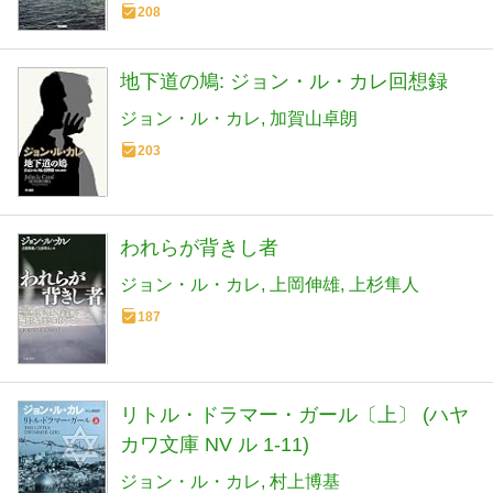
208
地下道の鳩: ジョン・ル・カレ回想録
ジョン・ル・カレ
加賀山卓朗
203
われらが背きし者
ジョン・ル・カレ
上岡伸雄
上杉隼人
187
リトル・ドラマー・ガール〔上〕 (ハヤ
カワ文庫 NV ル 1-11)
ジョン・ル・カレ
村上博基