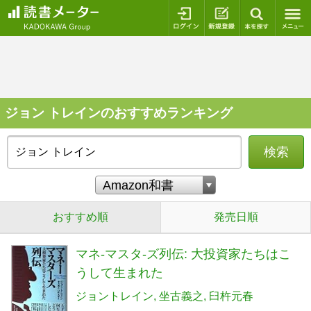
ログイン
新規登録
本を探
ジョン トレインのおすすめランキング
検索
おすすめ順
発売日順
マネ-マスタ-ズ列伝: 大投資家たちはこ
うして生まれた
ジョントレイン
坐古義之
臼杵元春