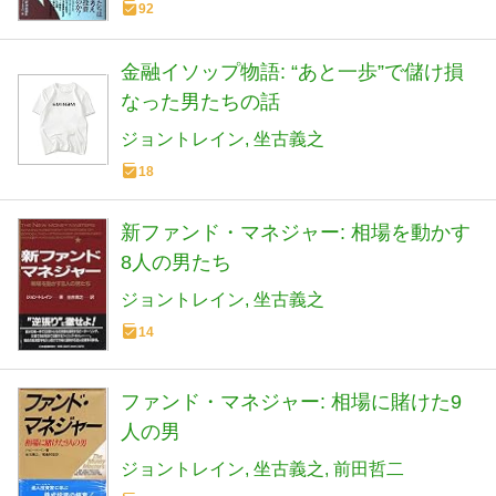
92
金融イソップ物語: “あと一歩”で儲け損
なった男たちの話
ジョントレイン
坐古義之
18
新ファンド・マネジャー: 相場を動かす
8人の男たち
ジョントレイン
坐古義之
14
ファンド・マネジャー: 相場に賭けた9
人の男
ジョントレイン
坐古義之
前田哲二