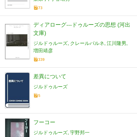
73
ディアローグ---ドゥルーズの思想 (河出
文庫)
ジルドゥルーズ
クレールパルネ
江川隆男
増田靖彦
339
差異について
ジルドゥルーズ
5
フーコー
ジルドゥルーズ
宇野邦一