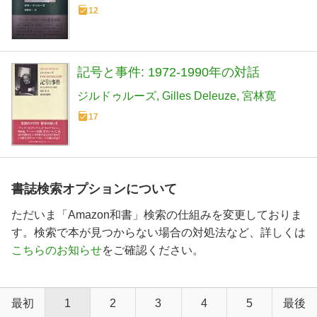
12
記号と事件: 1972-1990年の対話
ジルドゥルーズ
Gilles Deleuze
宮林寛
17
書誌検索オプションについて
ただいま「Amazon和書」検索の仕組みを変更しておりま
す。検索で本が見つからない場合の対処法など、詳しくは
こちらのお知らせ
をご確認ください。
最初
1
2
3
4
5
最後