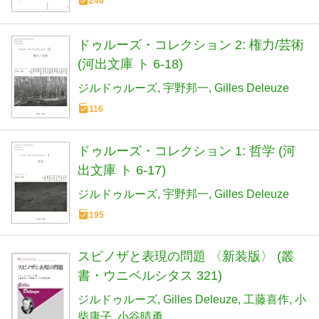
246
ドゥルーズ・コレクション 2: 権力/芸術
(河出文庫 ト 6-18)
ジルドゥルーズ
宇野邦一
Gilles Deleuze
116
ドゥルーズ・コレクション 1: 哲学 (河
出文庫 ト 6-17)
ジルドゥルーズ
宇野邦一
Gilles Deleuze
195
スピノザと表現の問題 〈新装版〉 (叢
書・ウニベルシタス 321)
ジルドゥルーズ
Gilles Deleuze
工藤喜作
小
柴康子
小谷晴勇