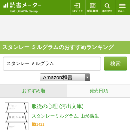
ログイン
新規登録
本を探
スタンレー ミルグラムのおすすめランキング
検索
おすすめ順
発売日順
服従の心理 (河出文庫)
スタンレーミルグラム
山形浩生
1421