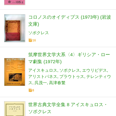
コロノスのオイディプス (1973年) (岩波
文庫)
ソポクレス
16
筑摩世界文学大系〈4〉ギリシア・ロー
マ劇集 (1972年)
アイスキュロス
ソポクレス
エウリピデス
アリストパネス
プラウトゥス
テレンティウ
ス
呉茂一
高津春繁
8
世界古典文学全集 8 アイスキュロス・
ソポクレス