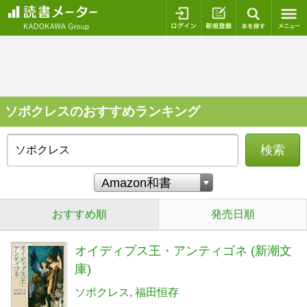
ログイン
新規登録
本を探
ソポクレスのおすすめランキング
検索
おすすめ順
発売日順
オイディプス王・アンティゴネ (新潮文
庫)
ソポクレス
福田恒存