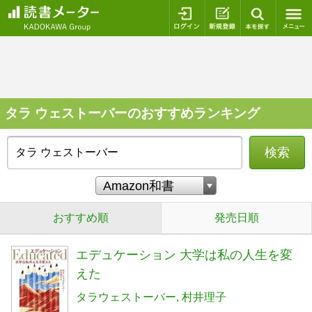
ログイン
新規登録
本を探
タラ ウェストーバーのおすすめランキング
検索
おすすめ順
発売日順
エデュケーション 大学は私の人生を変
えた
タラウェストーバー
村井理子