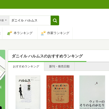
n和書
は
本ランキング
作家ランキング
ダニイル ハルムス
のおすすめランキング
おすすめランキング
新刊・発売日順
版
、