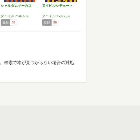
シャルダムサーカス
ヌイピルシテェート
ダニイル ハルムス
ダニイル ハルムス
登録
58
登録
36
す。検索で本が見つからない場合の対処