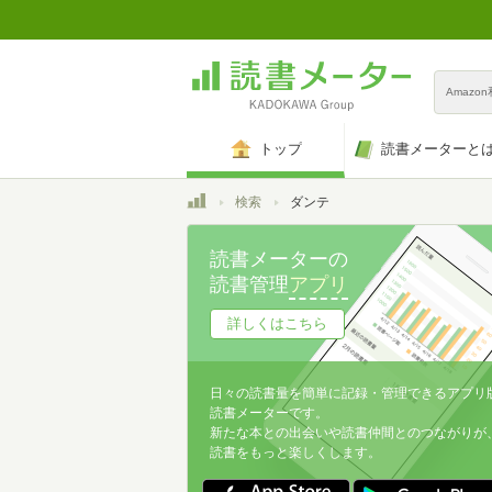
Amazo
トップ
読書メーターと
トップ
検索
ダンテ
読書メーターの
読書管理
アプリ
詳しくはこちら
日々の読書量を簡単に記録・管理できるアプリ
読書メーターです。
新たな本との出会いや読書仲間とのつながりが
読書をもっと楽しくします。