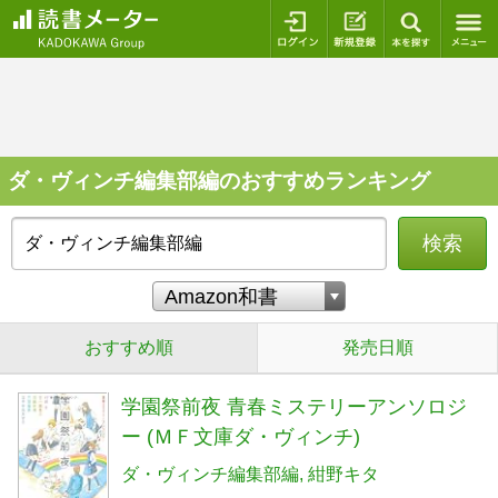
ログイン
新規登録
本を探
ダ・ヴィンチ編集部編のおすすめランキング
検索
おすすめ順
発売日順
学園祭前夜 青春ミステリーアンソロジ
ー (ＭＦ文庫ダ・ヴィンチ)
ダ・ヴィンチ編集部編
紺野キタ