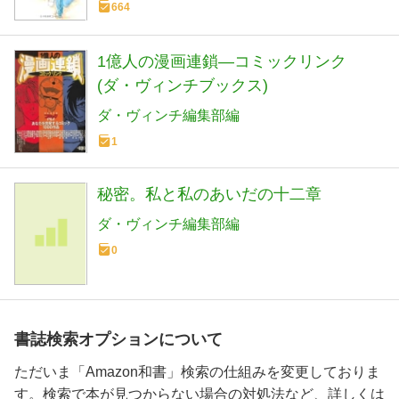
664
1億人の漫画連鎖―コミックリンク
(ダ・ヴィンチブックス)
ダ・ヴィンチ編集部編
1
秘密。私と私のあいだの十二章
ダ・ヴィンチ編集部編
0
書誌検索オプションについて
ただいま「Amazon和書」検索の仕組みを変更しておりま
す。検索で本が見つからない場合の対処法など、詳しくは