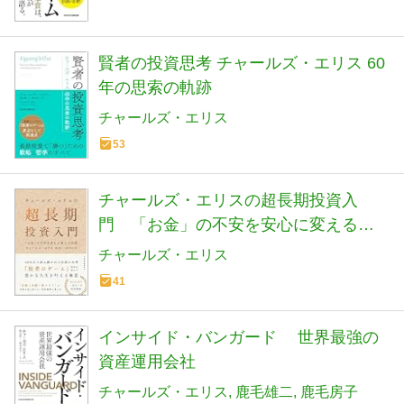
賢者の投資思考 チャールズ・エリス 60
年の思索の軌跡
チャールズ・エリス
53
チャールズ・エリスの超長期投資入
門 「お金」の不安を安心に変える法
則
チャールズ・エリス
41
インサイド・バンガード 世界最強の
資産運用会社
チャールズ・エリス
鹿毛雄二
鹿毛房子