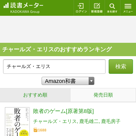
ログイン
新規登録
本を探
チャールズ・エリスのおすすめランキング
検索
おすすめ順
発売日順
敗者のゲーム[原著第8版]
チャールズ・エリス
鹿毛雄二
鹿毛房子
1688