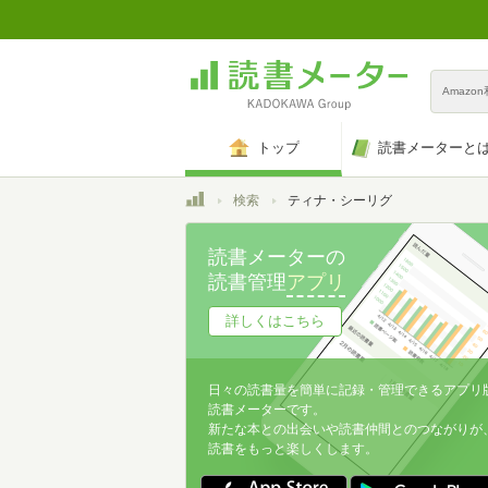
Amazo
トップ
読書メーターと
トップ
検索
ティナ・シーリグ
読書メーターの
読書管理
アプリ
詳しくはこちら
日々の読書量を簡単に記録・管理できるアプリ
読書メーターです。
新たな本との出会いや読書仲間とのつながりが
読書をもっと楽しくします。