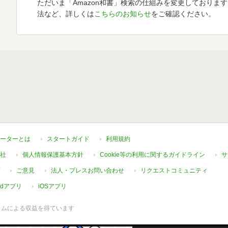
ただいま「Amazon和書」検索の仕組みを変更しておりま
法など、詳しくは
こちらのお知らせ
をご確認ください。
ーターとは
スタートガイド
利用規約
社
個人情報保護基本方針
Cookie等の利用に関するガイドライン
サ
ご意見
法人・プレスお問い合わせ
リクエストコミュニティ
oidアプリ
iOSアプリ
ラムによる収益を得ています