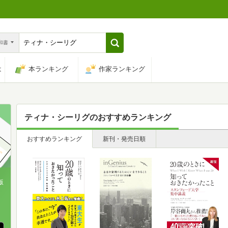
n和書
は
本ランキング
作家ランキング
ティナ・シーリグ
のおすすめランキング
おすすめランキング
新刊・発売日順
版
、