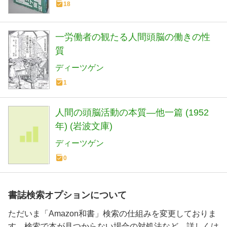
18
一労働者の観たる人間頭脳の働きの性
質
ディーツゲン
1
人間の頭脳活動の本質―他一篇 (1952
年) (岩波文庫)
ディーツゲン
0
書誌検索オプションについて
ただいま「Amazon和書」検索の仕組みを変更しておりま
す。検索で本が見つからない場合の対処法など、詳しくは