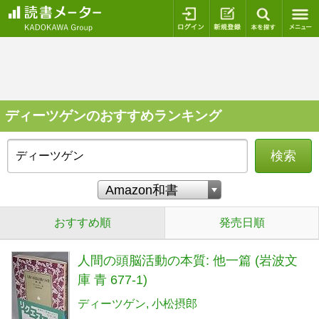
ログイン
新規登録
本を探
ディーツゲンのおすすめランキング
検索
おすすめ順
発売日順
人間の頭脳活動の本質: 他一篇 (岩波文
庫 青 677-1)
ディーツゲン
小松摂郎