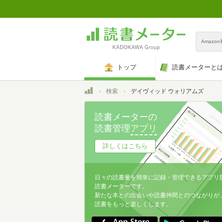
Amazo
トップ
読書メーターと
トップ
検索
デイヴィッド ウォリアムズ
読書メーターの
読書管理
アプリ
詳しくはこちら
日々の読書量を簡単に記録・管理できるアプリ
読書メーターです。
新たな本との出会いや読書仲間とのつながりが
読書をもっと楽しくします。