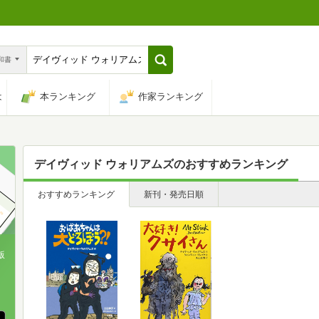
n和書
は
本ランキング
作家ランキング
デイヴィッド ウォリアムズ
のおすすめランキング
おすすめランキング
新刊・発売日順
版
、