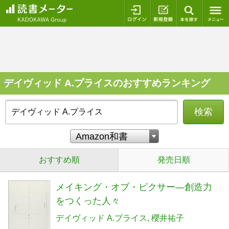
ログイン
新規登録
本を探
デイヴィッド A.プライスのおすすめランキング
検索
おすすめ順
発売日順
メイキング・オブ・ピクサー―創造力
をつくった人々
デイヴィッド A.プライス
櫻井祐子