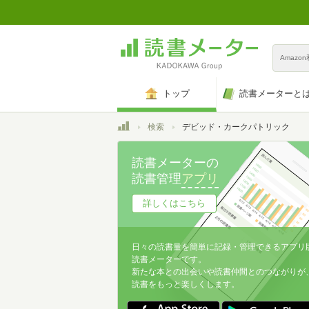
Amazo
トップ
読書メーターと
トップ
検索
デビッド・カークパトリック
読書メーターの
読書管理
アプリ
詳しくはこちら
日々の読書量を簡単に記録・管理できるアプリ
読書メーターです。
新たな本との出会いや読書仲間とのつながりが
読書をもっと楽しくします。