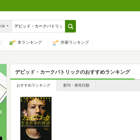
n和書
は
本ランキング
作家ランキング
デビッド・カークパトリック
のおすすめランキング
おすすめランキング
新刊・発売日順
版
、