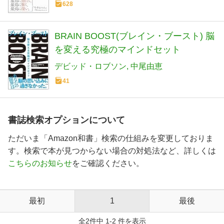
628
BRAIN BOOST(ブレイン・ブースト) 脳
を変える究極のマインドセット
デビッド・ロブソン
中尾由恵
41
書誌検索オプションについて
ただいま「Amazon和書」検索の仕組みを変更しておりま
す。検索で本が見つからない場合の対処法など、詳しくは
こちらのお知らせ
をご確認ください。
最初
1
最後
全2件中 1-2 件を表示