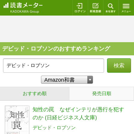
ログイン
新規登録
本を探
デビッド・ロブソンのおすすめランキング
検索
おすすめ順
発売日順
知性の罠 なぜインテリが愚行を犯す
のか (日経ビジネス人文庫)
デビッド・ロブソン