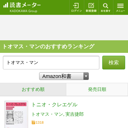
ログイン
新規登録
本を探
トオマス・マンのおすすめランキング
検索
おすすめ順
発売日順
トニオ・クレエゲル
トオマス・マン
実吉捷郎
1318