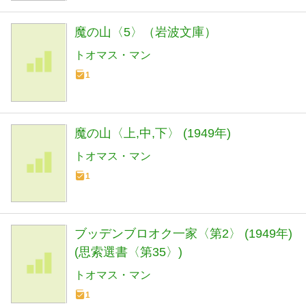
魔の山〈5〉（岩波文庫）
トオマス・マン
1
魔の山〈上,中,下〉 (1949年)
トオマス・マン
1
ブッデンブロオク一家〈第2〉 (1949年)
(思索選書〈第35〉)
トオマス・マン
1