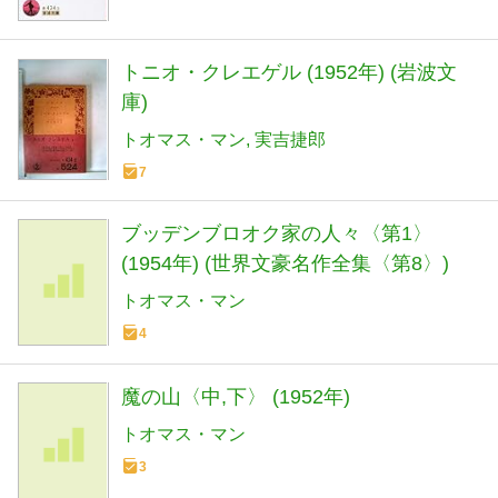
トニオ・クレエゲル (1952年) (岩波文
庫)
トオマス・マン
実吉捷郎
7
ブッデンブロオク家の人々〈第1〉
(1954年) (世界文豪名作全集〈第8〉)
トオマス・マン
4
魔の山〈中,下〉 (1952年)
トオマス・マン
3