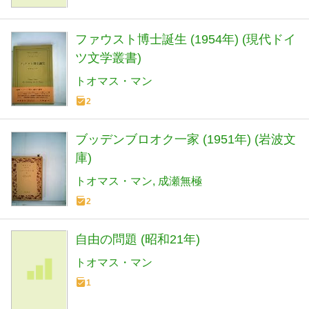
ファウスト博士誕生 (1954年) (現代ドイ
ツ文学叢書)
トオマス・マン
2
ブッデンブロオク一家 (1951年) (岩波文
庫)
トオマス・マン
成瀬無極
2
自由の問題 (昭和21年)
トオマス・マン
1