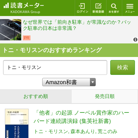
ログイン
新規登録
本を探
トニ・モリスンのおすすめランキング
検索
おすすめ順
発売日順
「他者」の起源 ノーベル賞作家のハー
バード連続講演録 (集英社新書)
トニ・モリスン
森本あんり
荒このみ