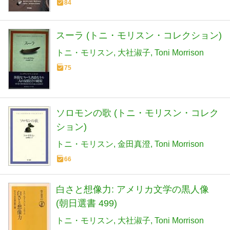
84
スーラ (トニ・モリスン・コレクション)
トニ・モリスン
大社淑子
Toni Morrison
75
ソロモンの歌 (トニ・モリスン・コレク
ション)
トニ・モリスン
金田真澄
Toni Morrison
66
白さと想像力: アメリカ文学の黒人像
(朝日選書 499)
トニ・モリスン
大社淑子
Toni Morrison