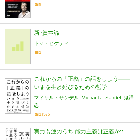
9
新･資本論
トマ・ピケティ
1
これからの「正義」の話をしよう――
いまを生き延びるための哲学
マイケル・サンデル
Michael J. Sandel
鬼澤
忍
13575
実力も運のうち 能力主義は正義か?