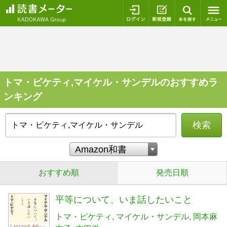
ログイン
新規登録
本を探
トマ・ピケティ,マイケル・サンデルのおすすめラ
ンキング
検索
おすすめ順
発売日順
平等について、いま話したいこと
トマ・ピケティ
マイケル・サンデル
岡本麻