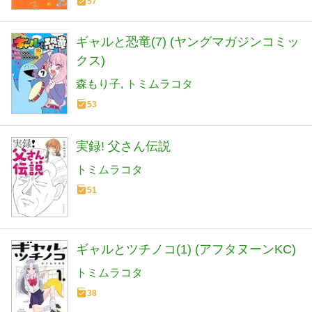
57
ギャルと恐竜(7) (ヤングマガジンコミッ
クス)
森もり子
トミムラコタ
53
実録! 父さん伝説
トミムラコタ
51
ギャルとツチノコ(1) (アフタヌーンKC)
トミムラコタ
38