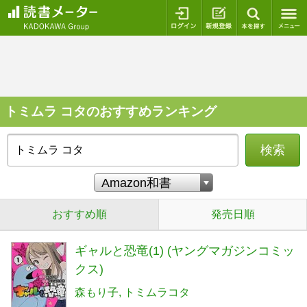
ログイン
新規登録
本を探
トミムラ コタのおすすめランキング
検索
おすすめ順
発売日順
ギャルと恐竜(1) (ヤングマガジンコミッ
クス)
森もり子
トミムラコタ