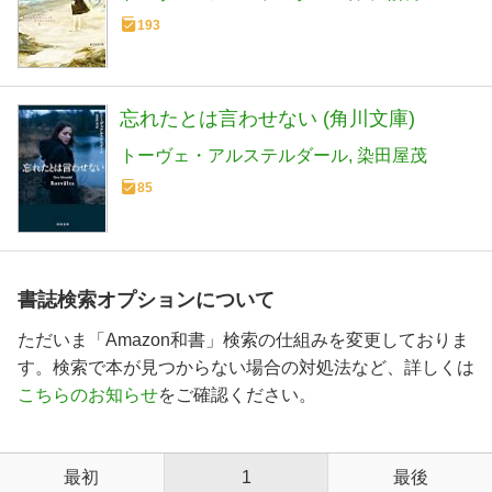
193
忘れたとは言わせない (角川文庫)
トーヴェ・アルステルダール
染田屋茂
85
書誌検索オプションについて
ただいま「Amazon和書」検索の仕組みを変更しておりま
す。検索で本が見つからない場合の対処法など、詳しくは
こちらのお知らせ
をご確認ください。
最初
1
最後