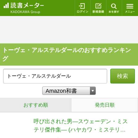
ログイン
新規登録
本を探
トーヴェ・アルステルダールのおすすめランキン
グ
検索
おすすめ順
発売日順
呼び出された男―スウェーデン・ミス
テリ傑作集― (ハヤカワ・ミステリ