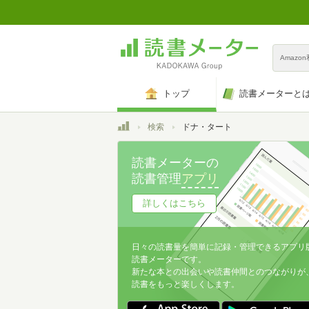
Amazo
トップ
読書メーターと
トップ
検索
ドナ・タート
読書メーターの
読書管理
アプリ
詳しくはこちら
日々の読書量を簡単に記録・管理できるアプリ
読書メーターです。
新たな本との出会いや読書仲間とのつながりが
読書をもっと楽しくします。