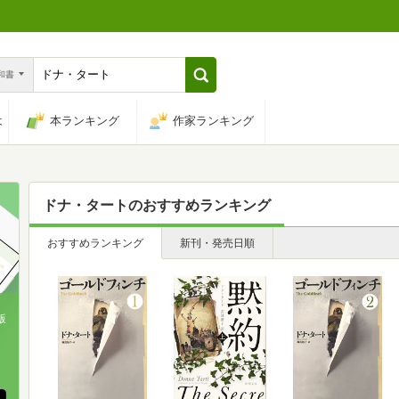
n和書
は
本ランキング
作家ランキング
ドナ・タート
のおすすめランキング
おすすめランキング
新刊・発売日順
版
、