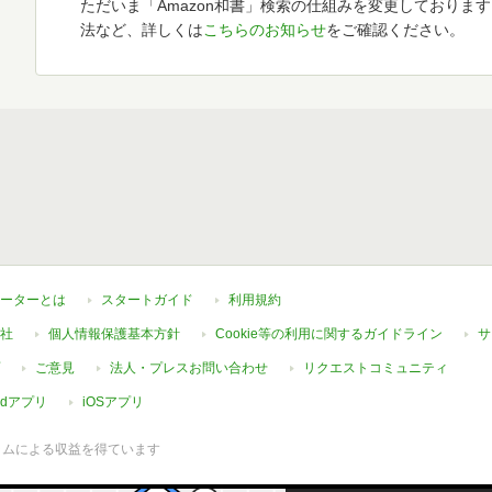
ただいま「Amazon和書」検索の仕組みを変更しておりま
法など、詳しくは
こちらのお知らせ
をご確認ください。
ーターとは
スタートガイド
利用規約
社
個人情報保護基本方針
Cookie等の利用に関するガイドライン
サ
ご意見
法人・プレスお問い合わせ
リクエストコミュニティ
oidアプリ
iOSアプリ
ラムによる収益を得ています