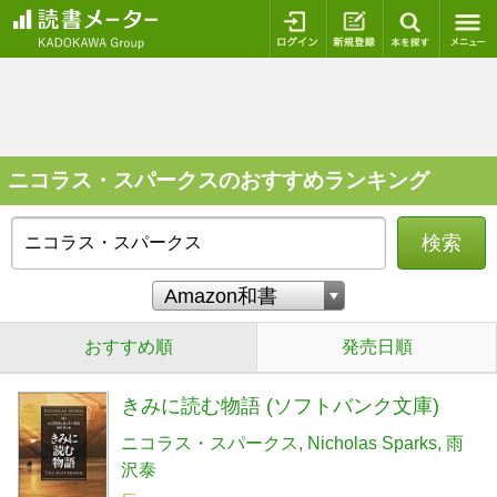
ログイン
新規登録
本を探
ニコラス・スパークスのおすすめランキング
検索
おすすめ順
発売日順
きみに読む物語 (ソフトバンク文庫)
ニコラス・スパークス
Nicholas Sparks
雨
沢泰