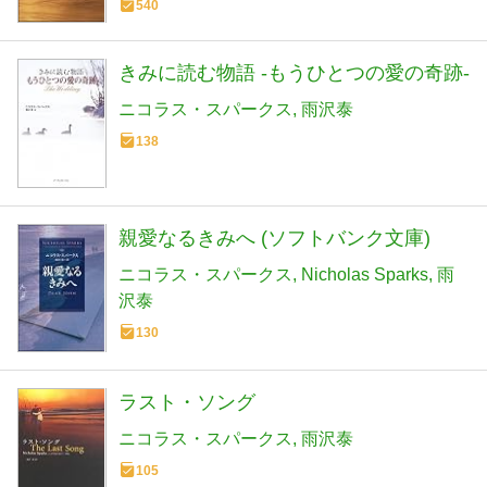
540
きみに読む物語 ‐もうひとつの愛の奇跡‐
ニコラス・スパークス
雨沢泰
138
親愛なるきみへ (ソフトバンク文庫)
ニコラス・スパークス
Nicholas Sparks
雨
沢泰
130
ラスト・ソング
ニコラス・スパークス
雨沢泰
105