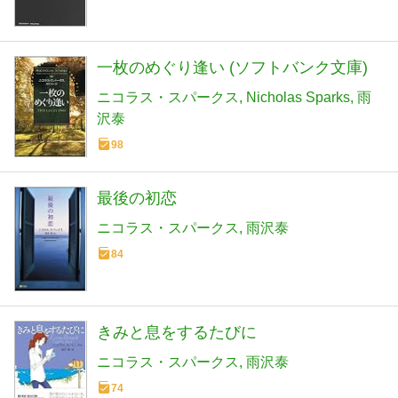
一枚のめぐり逢い (ソフトバンク文庫)
ニコラス・スパークス
Nicholas Sparks
雨
沢泰
98
最後の初恋
ニコラス・スパークス
雨沢泰
84
きみと息をするたびに
ニコラス・スパークス
雨沢泰
74