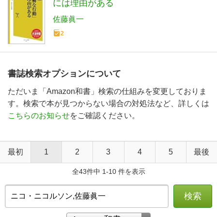
には理由がある
佐藤眞一
2
書誌検索オプションについて
ただいま「Amazon和書」検索の仕組みを変更しておりま
す。検索で本が見つからない場合の対処法など、詳しくは
こちらのお知らせ
をご確認ください。
最初
1
2
3
4
5
最後
全43件中 1-10 件を表示
検索