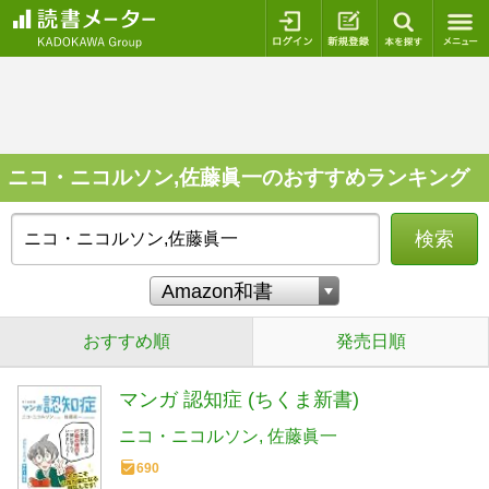
ログイン
新規登録
本を探
ニコ・ニコルソン,佐藤眞一のおすすめランキング
検索
おすすめ順
発売日順
マンガ 認知症 (ちくま新書)
ニコ・ニコルソン
佐藤眞一
690