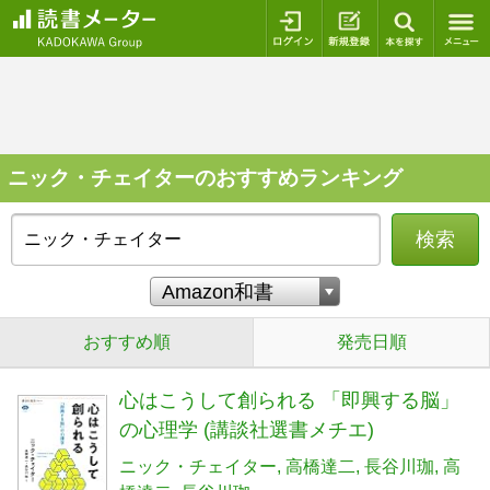
ログイン
新規登録
本を探
ニック・チェイターのおすすめランキング
検索
おすすめ順
発売日順
心はこうして創られる 「即興する脳」
の心理学 (講談社選書メチエ)
ニック・チェイター
高橋達二
長谷川珈
高