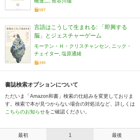
橋達二
長谷川珈
597
言語はこうして生まれる: 「即興する
脳」とジェスチャーゲーム
モーテン・Ｈ・クリスチャンセン
ニック・
チェイター
塩原通緒
390
書誌検索オプションについて
ただいま「Amazon和書」検索の仕組みを変更しておりま
す。検索で本が見つからない場合の対処法など、詳しくは
こちらのお知らせ
をご確認ください。
最初
1
最後