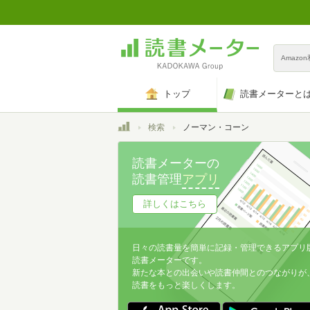
Amazo
トップ
読書メーターと
トップ
検索
ノーマン・コーン
読書メーターの
読書管理
アプリ
詳しくはこちら
日々の読書量を簡単に記録・管理できるアプリ
読書メーターです。
新たな本との出会いや読書仲間とのつながりが
読書をもっと楽しくします。