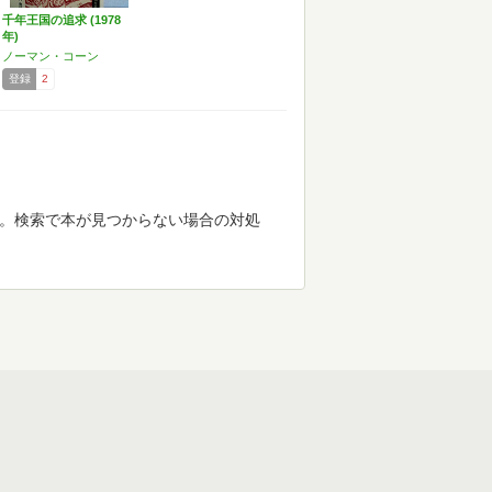
千年王国の追求 (1978
年)
ノーマン・コーン
登録
2
す。検索で本が見つからない場合の対処