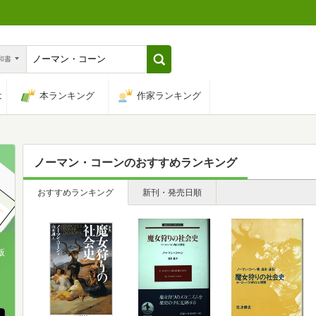
n和書
は
本ランキング
作家ランキング
ノーマン・コーン
のおすすめランキング
おすすめランキング
新刊・発売日順
版
、