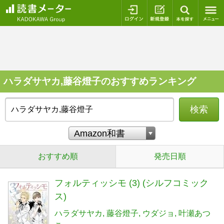
ログイン
新規登録
本を探
ハラダサヤカ,藤谷燈子のおすすめランキング
検索
おすすめ順
発売日順
フォルティッシモ (3) (シルフコミック
ス)
ハラダサヤカ
藤谷燈子
ウダジョ
叶瀬あつ