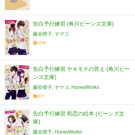
告白予行練習 (角川ビーンズ文庫)
藤谷燈子
ヤマコ
1146
告白予行練習 ヤキモチの答え (角川ビー
ンズ文庫)
藤谷燈子
ヤマコ
HoneyWorks
877
告白予行練習 初恋の絵本 (ビーンズ文
庫)
藤谷燈子
HoneyWorks