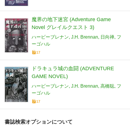
魔界の地下迷宮 (Adventure Game
Novel グレイルクエスト 3)
ハービーブレナン
J.H. Brennan
日向禅
フ
ーゴハル
17
ドラキュラ城の血闘 (ADVENTURE
GAME NOVEL)
ハービーブレナン
J.H. Brennan
高橋聡
フ
ーゴハル
17
書誌検索オプションについて