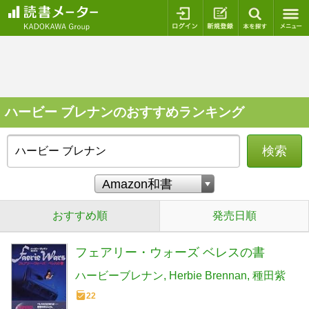
ログイン
新規登録
本を探
ハービー ブレナンのおすすめランキング
検索
おすすめ順
発売日順
フェアリー・ウォーズ ベレスの書
ハービーブレナン
Herbie Brennan
種田紫
22