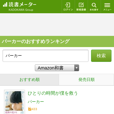
ログイン
新規登録
本を探
パーカーのおすすめランキング
検索
おすすめ順
発売日順
ひとりの時間が僕を救う
パーカー
433