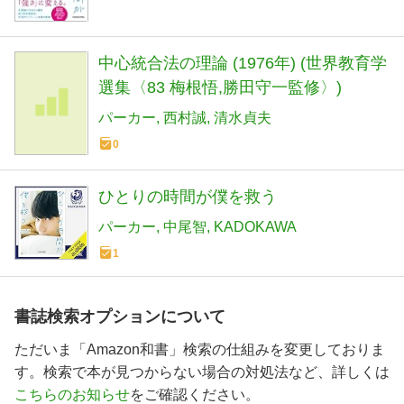
中心統合法の理論 (1976年) (世界教育学
選集〈83 梅根悟,勝田守一監修〉)
パーカー
西村誠
清水貞夫
0
ひとりの時間が僕を救う
パーカー
中尾智
KADOKAWA
1
書誌検索オプションについて
ただいま「Amazon和書」検索の仕組みを変更しておりま
す。検索で本が見つからない場合の対処法など、詳しくは
こちらのお知らせ
をご確認ください。