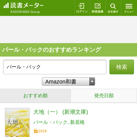
ログイン
新規登録
本を探
パール・バックのおすすめランキング
検索
おすすめ順
発売日順
大地（一） (新潮文庫)
パール・バック
新居格
2018