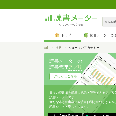
Amazo
トップ
読書メーターと
トップ
検索
ヒューマンアカデミー
読書メーターの
読書管理
アプリ
詳しくはこちら
日々の読書量を簡単に記録・管理できるアプリ
読書メーターです。
新たな本との出会いや読書仲間とのつながりが
読書をもっと楽しくします。