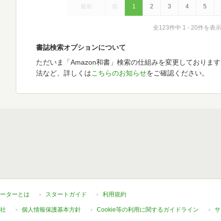
最初
前
1
2
3
4
5
全123件中 1 - 20件を表
書誌検索オプションについて
ただいま「Amazon和書」検索の仕組みを変更しておりま
法など、詳しくは
こちらのお知らせ
をご確認ください。
ーターとは
スタートガイド
利用規約
社
個人情報保護基本方針
Cookie等の利用に関するガイドライン
サ