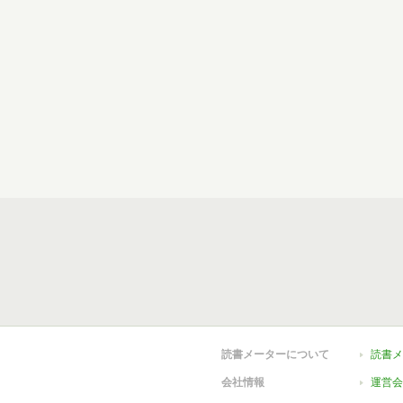
読書メーターについて
読書メ
会社情報
運営会