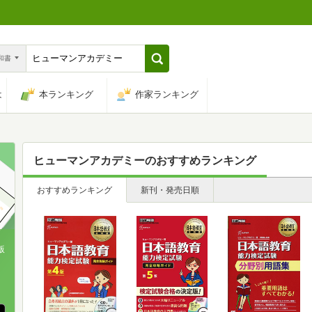
n和書
は
本ランキング
作家ランキング
ヒューマンアカデミー
のおすすめランキング
おすすめランキング
新刊・発売日順
版
、