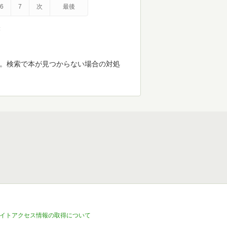
6
7
次
最後
示
す。検索で本が見つからない場合の対処
イトアクセス情報の取得について