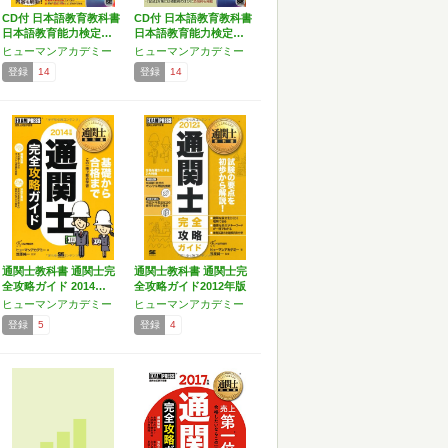
CD付 日本語教育教科書
CD付 日本語教育教科書
日本語教育能力検定…
日本語教育能力検定…
ヒューマンアカデミー
ヒューマンアカデミー
登録
14
登録
14
通関士教科書 通関士完
通関士教科書 通関士完
全攻略ガイド 2014…
全攻略ガイド2012年版
ヒューマンアカデミー
ヒューマンアカデミー
登録
5
登録
4