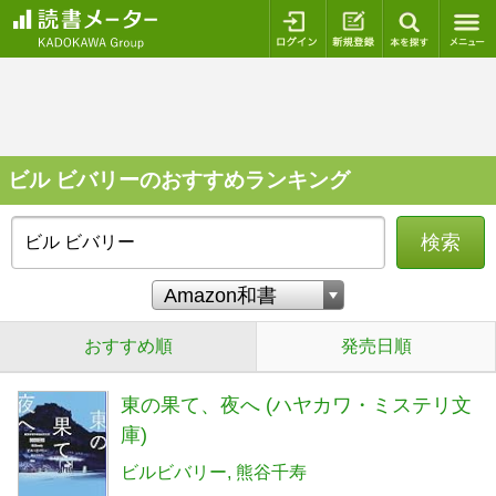
ログイン
新規登録
本を探
ビル ビバリーのおすすめランキング
検索
おすすめ順
発売日順
東の果て、夜へ (ハヤカワ・ミステリ文
庫)
ビルビバリー
熊谷千寿