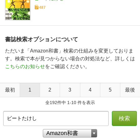
487
書誌検索オプションについて
ただいま「Amazon和書」検索の仕組みを変更しておりま
す。検索で本が見つからない場合の対処法など、詳しくは
こちらのお知らせ
をご確認ください。
最初
1
2
3
4
5
最後
全192件中 1-10 件を表示
検索