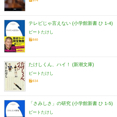
974
テレビじゃ言えない (小学館新書 ひ 1-4)
ビートたけし
840
たけしくん、ハイ！ (新潮文庫)
ビートたけし
634
「さみしさ」の研究 (小学館新書 ひ 1-5)
ビートたけし