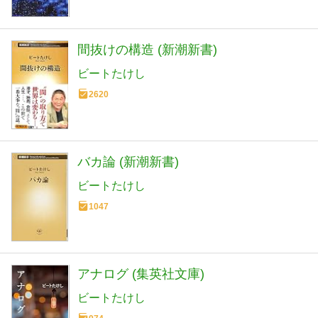
間抜けの構造 (新潮新書)
ビートたけし
2620
バカ論 (新潮新書)
ビートたけし
1047
アナログ (集英社文庫)
ビートたけし