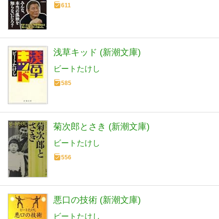
611
浅草キッド (新潮文庫)
ビートたけし
585
菊次郎とさき (新潮文庫)
ビートたけし
556
悪口の技術 (新潮文庫)
ビートたけし