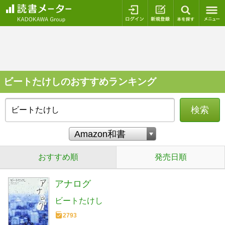
ログイン
新規登録
本を探
ビートたけしのおすすめランキング
検索
おすすめ順
発売日順
アナログ
ビートたけし
2793