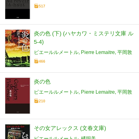
517
炎の色 (下) (ハヤカワ・ミステリ文庫 ル
5-4)
ピエールルメートル
Pierre Lemaitre
平岡敦
466
炎の色
ピエールルメートル
Pierre Lemaitre
平岡敦
210
その女アレックス (文春文庫)
ピエールルメートル
橘明美