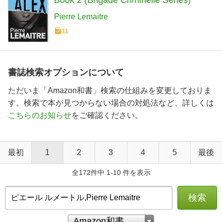
Pierre Lemaitre
11
書誌検索オプションについて
ただいま「Amazon和書」検索の仕組みを変更しておりま
す。検索で本が見つからない場合の対処法など、詳しくは
こちらのお知らせ
をご確認ください。
最初
1
2
3
4
5
最後
全172件中 1-10 件を表示
検索