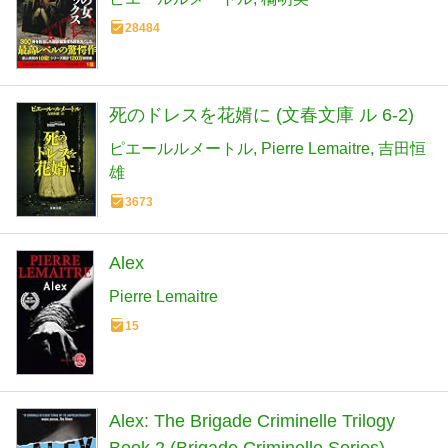
28484
死のドレスを花婿に (文春文庫 ル 6-2)
ピエールルメートル
Pierre Lemaitre
吉田恒
雄
3673
Alex
Pierre Lemaitre
15
Alex: The Brigade Criminelle Trilogy
Book 2 (Brigade Criminelle Series)