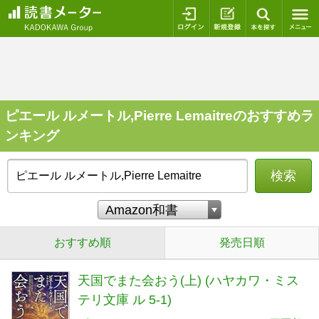
ログイン
新規登録
本を探
ピエール ルメートル,Pierre Lemaitreのおすすめラ
ンキング
検索
おすすめ順
発売日順
天国でまた会おう(上) (ハヤカワ・ミス
テリ文庫 ル 5-1)