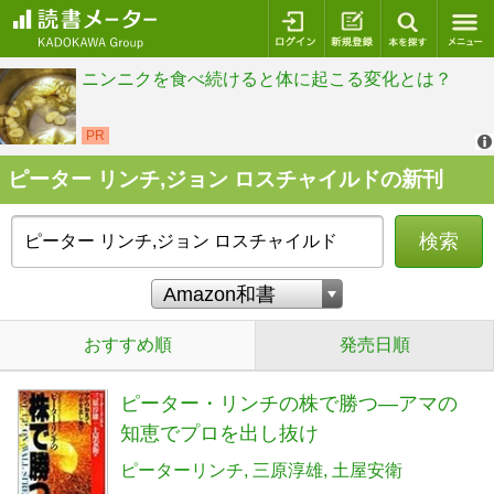
ログイン
新規登録
本を探
ピーター リンチ,ジョン ロスチャイルドの新刊
検索
おすすめ順
発売日順
ピーター・リンチの株で勝つ―アマの
知恵でプロを出し抜け
ピーターリンチ
三原淳雄
土屋安衛