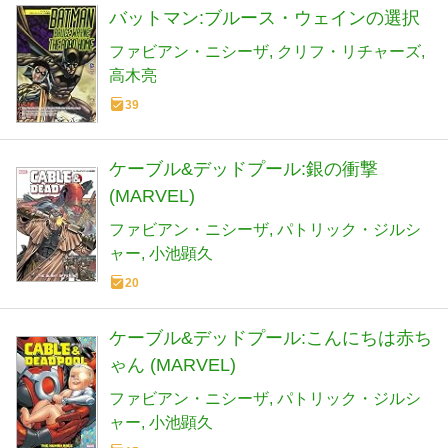
バットマン:ブルース・ウェインの選択
ファビアン・ニシーザ
クリフ・リチャーズ
高木亮
39
ケーブル&デッドプール:銀の衝撃
(MARVEL)
ファビアン・ニシーザ
パトリック・ジルシ
ャー
小池顕久
20
ケーブル&デッドプール:こんにちは赤ち
ゃん (MARVEL)
ファビアン・ニシーザ
パトリック・ジルシ
ャー
小池顕久