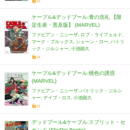
15
ケーブル&デッドプール:青の洗礼 【限
定生産・普及版】 (MARVEL)
ファビアン・ニシーザ
ロブ・ライフェルド
マーク・ブルックス
シェーン・ロー
パトリ
ック・ジルシャー
小池顕久
14
ケーブル&デッドプール:桃色の誘惑
(MARVEL)
ファビアン・ニシーザ
パトリック・ジルシ
ャー
デイブ・ロス
小池顕久
13
デッドプール&ケーブル:スプリット・セ