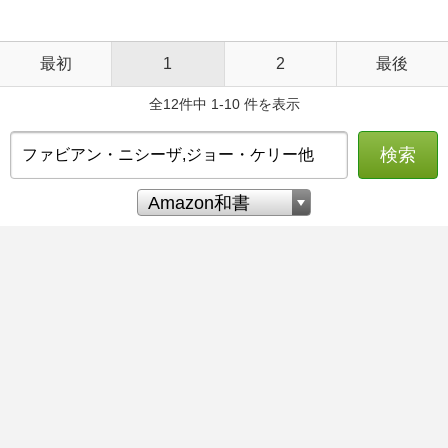
最初
1
2
最後
全12件中 1-10 件を表示
検索