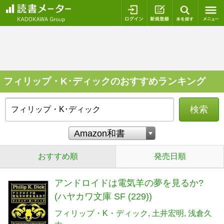
ログイン
新規登録
本を探
フィリップ・K･ディックのおすすめランキング
検索
おすすめ順
発売日順
アンドロイドは電気羊の夢を見るか?
(ハヤカワ文庫 SF (229))
フィリップ・K・ディック
土井宏明
浅倉久