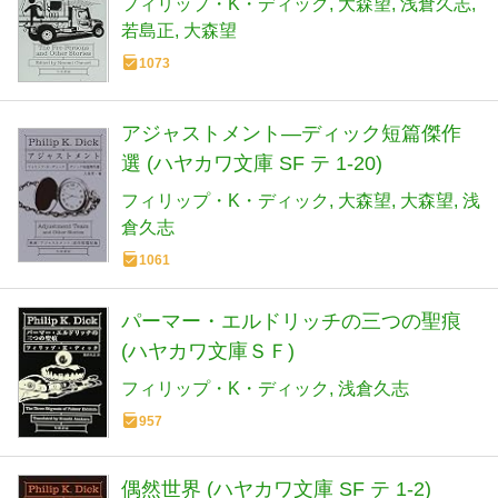
フィリップ・K・ディック
大森望
浅倉久志
若島正
大森望
1073
アジャストメント―ディック短篇傑作
選 (ハヤカワ文庫 SF テ 1-20)
フィリップ・K・ディック
大森望
大森望
浅
倉久志
1061
パーマー・エルドリッチの三つの聖痕
(ハヤカワ文庫ＳＦ)
フィリップ・K・ディック
浅倉久志
957
偶然世界 (ハヤカワ文庫 SF テ 1-2)