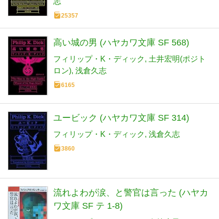
志
25357
高い城の男 (ハヤカワ文庫 SF 568)
フィリップ・K・ディック
土井宏明(ポジト
ロン)
浅倉久志
6165
ユービック (ハヤカワ文庫 SF 314)
フィリップ・K・ディック
浅倉久志
3860
流れよわが涙、と警官は言った (ハヤカ
ワ文庫 SF テ 1-8)