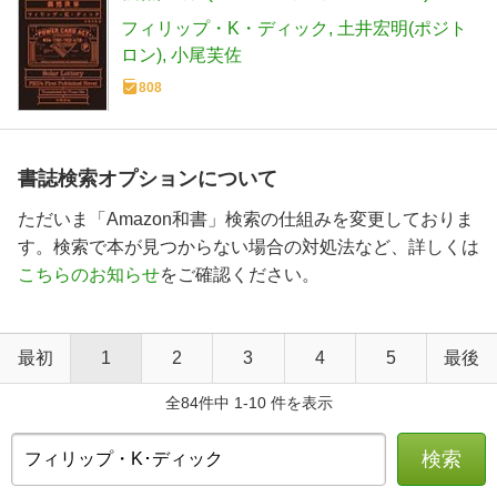
フィリップ・K・ディック
土井宏明(ポジト
ロン)
小尾芙佐
808
書誌検索オプションについて
ただいま「Amazon和書」検索の仕組みを変更しておりま
す。検索で本が見つからない場合の対処法など、詳しくは
こちらのお知らせ
をご確認ください。
最初
1
2
3
4
5
最後
全84件中 1-10 件を表示
検索