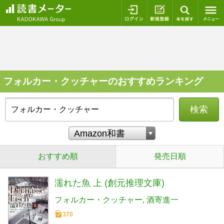
ログイン
新規登録
本を探
フォルカー・クッチャーのおすすめランキング
検索
おすすめ順
発売日順
濡れた魚 上 (創元推理文庫)
フォルカー・クッチャー
酒寄進一
370