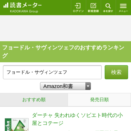
ログイン
新規登録
本を探
フョードル・サヴィンツェフのおすすめランキン
グ
検索
おすすめ順
発売日順
ダーチャ 失われゆくソビエト時代の小
屋とコテージ